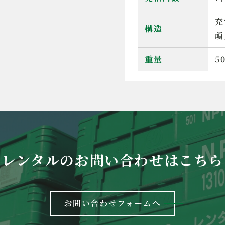
充
構造
頑
重量
5
レンタルの
お問い合わせはこちら
お問い合わせフォームへ