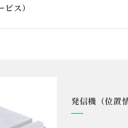
ービス）
発信機（位置