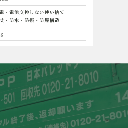
電・電池交換しない使い捨て
丈・防水・防振・防爆構造
0g