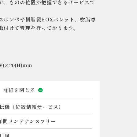
で、ものの位置が把握できるサービスで
スボンベや樹脂製BOXパレット、樹脂専
取付けて管理を行っております。
(W)×20(H)mm
信機（位置情報サービス）
年間メンテナンスフリー
日1回