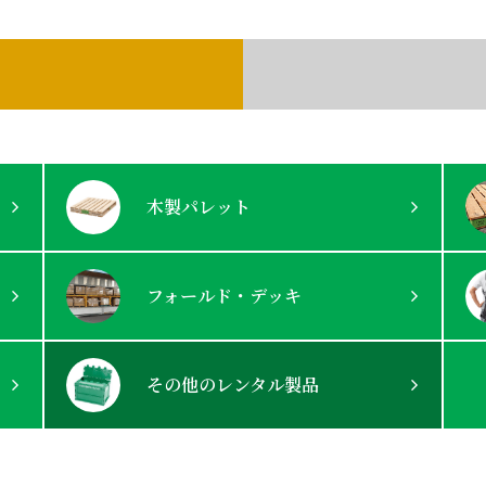
木製パレット
フォールド・デッキ
その他の
レンタル製品