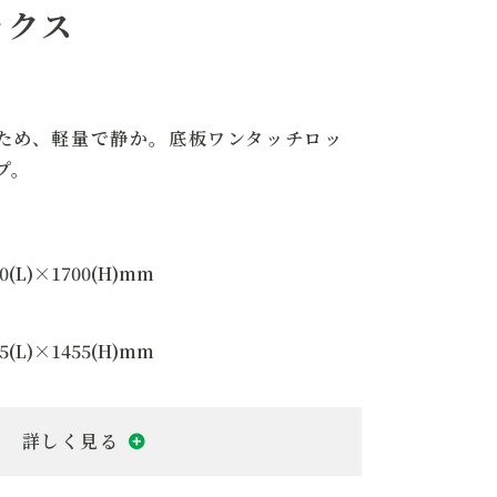
ックス
ため、軽量で静か。底板ワンタッチロッ
プ。
0(L)×1700(H)mm
5(L)×1455(H)mm