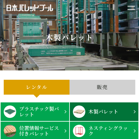
木製パレット
レンタル
販売
プラスチック製パ
木製パレット
レット
位置情報サービス
ネスティングラッ
付きパレット
ク