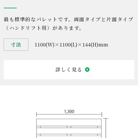
最も標準的なパレットです。両面タイプと片面タイプ
（ハンドリフト用）があります。
寸法
1100(W)×1100(L)×144(H)mm
製品名
11型木製パレット
規格
JIS