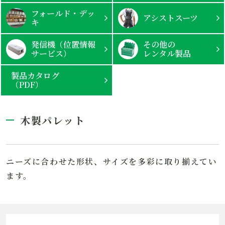
フォールド・デッ
アシストスーツ
キ
発信機（位置情報
その他の
サービス）
レンタル製品
製品カタログ
（PDF）
木製パレット
ニーズに合わせた形状、サイズを多彩に取り揃えてい
ます。